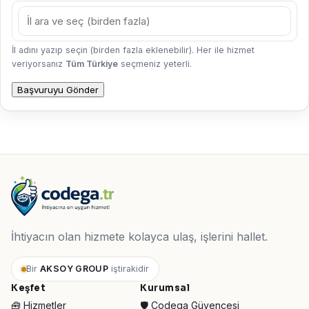
İl adını yazıp seçin (birden fazla eklenebilir). Her ile hizmet
veriyorsanız
Tüm Türkiye
seçmeniz yeterli.
Başvuruyu Gönder
İhtiyacın olan hizmete kolayca ulaş, işlerini hallet.
Bir
AKSOY GROUP
iştirakidir
Keşfet
Kurumsal
🧰 Hizmetler
🛡️ Codega Güvencesi