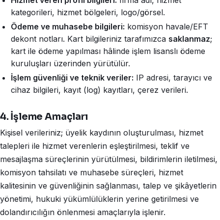
Hizmet veren profil bilgileri:
firma adı, hizmet
kategorileri, hizmet bölgeleri, logo/görsel.
Ödeme ve muhasebe bilgileri:
komisyon havale/EFT
dekont notları. Kart bilgileriniz tarafımızca
saklanmaz
;
kart ile ödeme yapılması hâlinde işlem lisanslı ödeme
kuruluşları üzerinden yürütülür.
İşlem güvenliği ve teknik veriler:
IP adresi, tarayıcı ve
cihaz bilgileri, kayıt (log) kayıtları, çerez verileri.
4. İşleme Amaçları
Kişisel verileriniz; üyelik kaydının oluşturulması, hizmet
talepleri ile hizmet verenlerin eşleştirilmesi, teklif ve
mesajlaşma süreçlerinin yürütülmesi, bildirimlerin iletilmesi,
komisyon tahsilatı ve muhasebe süreçleri, hizmet
kalitesinin ve güvenliğinin sağlanması, talep ve şikâyetlerin
yönetimi, hukuki yükümlülüklerin yerine getirilmesi ve
dolandırıcılığın önlenmesi amaçlarıyla işlenir.