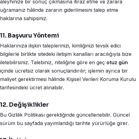
aleyhinize bir sonuç çıkmasına itiraz etme ve zarara
uğramanız hâlinde zararın giderilmesini talep etme
haklarına sahipsiniz.
11. Başvuru Yöntemi
Haklarınıza ilişkin taleplerinizi, kimliğinizi tevsik edici
bilgilerle birlikte sitedeki iletişim kanalları aracılığıyla bize
iletebilirsiniz. Talebiniz, niteliğine göre en geç
otuz gün
içinde ücretsiz olarak sonuçlandırılır; işlemin ayrıca bir
maliyet gerektirmesi hâlinde Kişisel Verileri Koruma Kurulu
tarifesindeki ücret alınabilir.
12. Değişiklikler
Bu Gizlilik Politikası gerektiğinde güncellenebilir. Güncel
sürüm bu sayfada yayımlandığı tarihte yürürlüğe girer.