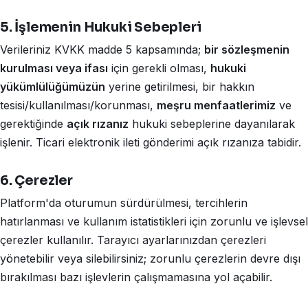
5. İşlemenin Hukuki Sebepleri
Verileriniz KVKK madde 5 kapsamında;
bir sözleşmenin
kurulması veya ifası
için gerekli olması,
hukuki
yükümlülüğümüzün
yerine getirilmesi, bir hakkın
tesisi/kullanılması/korunması,
meşru menfaatlerimiz
ve
gerektiğinde
açık rızanız
hukuki sebeplerine dayanılarak
işlenir. Ticari elektronik ileti gönderimi açık rızanıza tabidir.
6. Çerezler
Platform'da oturumun sürdürülmesi, tercihlerin
hatırlanması ve kullanım istatistikleri için zorunlu ve işlevsel
çerezler kullanılır. Tarayıcı ayarlarınızdan çerezleri
yönetebilir veya silebilirsiniz; zorunlu çerezlerin devre dışı
bırakılması bazı işlevlerin çalışmamasına yol açabilir.