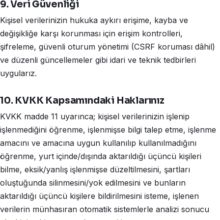
9. Veri Güvenliği
Kişisel verilerinizin hukuka aykırı erişime, kayba ve
değişikliğe karşı korunması için erişim kontrolleri,
şifreleme, güvenli oturum yönetimi (CSRF koruması dâhil)
ve düzenli güncellemeler gibi idari ve teknik tedbirleri
uygularız.
10. KVKK Kapsamındaki Haklarınız
KVKK madde 11 uyarınca; kişisel verilerinizin işlenip
işlenmediğini öğrenme, işlenmişse bilgi talep etme, işlenme
amacını ve amacına uygun kullanılıp kullanılmadığını
öğrenme, yurt içinde/dışında aktarıldığı üçüncü kişileri
bilme, eksik/yanlış işlenmişse düzeltilmesini, şartları
oluştuğunda silinmesini/yok edilmesini ve bunların
aktarıldığı üçüncü kişilere bildirilmesini isteme, işlenen
verilerin münhasıran otomatik sistemlerle analizi sonucu