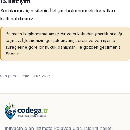
13. İletişim
Sorularınız için sitenin İletişim bölümündeki kanalları
kullanabilirsiniz.
Bu metin bilgilendirme amaçlıdır ve hukuki danışmanlık niteliği
taşımaz. İşletmenizin gerçek unvanı, adresi ve veri işleme
süreçlerine göre bir hukuk danışmanı ile gözden geçirmeniz
önerilir.
Son güncelleme: 19.06.2026
İhtiyacın olan hizmete kolayca ulaş, işlerini hallet.