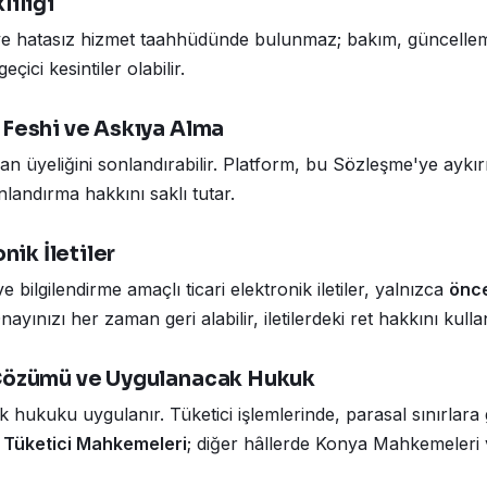
liliği
z ve hatasız hizmet taahhüdünde bulunmaz; bakım, güncelle
çici kesintiler olabilir.
 Feshi ve Askıya Alma
man üyeliğini sonlandırabilir. Platform, bu Sözleşme'ye aykır
landırma hakkını saklı tutar.
onik İletiler
ilgilendirme amaçlı ticari elektronik iletiler, yalnızca
önce
nayınızı her zaman geri alabilir, iletilerdeki ret hakkını kullan
 Çözümü ve Uygulanacak Hukuk
hukuku uygulanır. Tüketici işlemlerinde, parasal sınırlara
e
Tüketici Mahkemeleri
; diğer hâllerde Konya Mahkemeleri v