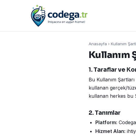
Anasayfa
›
Kullanım Şartl
Kullanım Ş
1. Taraflar ve K
Bu Kullanım Şartları
kullanan gerçek/tüze
kullanan herkes bu S
2. Tanımlar
Platform:
Codega i
Hizmet Alan:
ihtiy