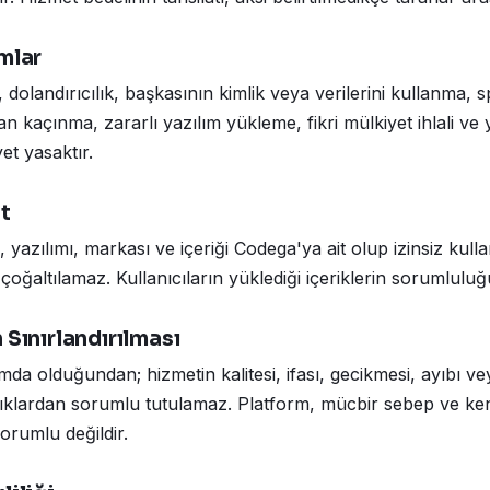
mlar
ik, dolandırıcılık, başkasının kimlik veya verilerini kullanma,
n kaçınma, zararlı yazılım yükleme, fikri mülkiyet ihlali ve
yet yasaktır.
et
 yazılımı, markası ve içeriği Codega'ya ait olup izinsiz kull
altılamaz. Kullanıcıların yüklediği içeriklerin sorumluluğu 
 Sınırlandırılması
da olduğundan; hizmetin kalitesi, ifası, gecikmesi, ayıbı ve
ıklardan sorumlu tutulamaz. Platform, mücbir sebep ve ken
orumlu değildir.