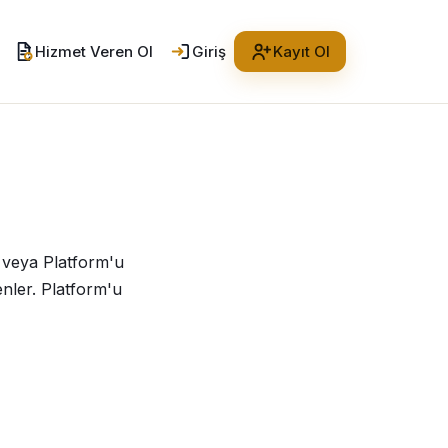
Hizmet Veren Ol
Giriş
Kayıt Ol
n veya Platform'u
enler. Platform'u