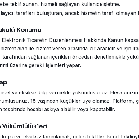
ebe teklif sunan, hizmeti sağlayan kullanıcı/işletme.
ayıcı:
tarafları buluşturan, ancak hizmetin tarafı olmayan 
Hukuki Konumu
lı Elektronik Ticaretin Düzenlenmesi Hakkında Kanun kaps
 hizmet alan ile hizmet veren arasında bir aracıdır ve işin ifas
ar tarafından sağlanan içerikleri önceden denetlemekle yükü
rimi üzerine gerekli işlemleri yapar.
sap
üncel ve eksiksiz bilgi vermekle yükümlüsünüz. Hesabınızın 
rumlusunuz. 18 yaşından küçükler üye olamaz. Platform, ge
tespitinde hesabı askıya alabilir veya kapatabilir.
n Yükümlülükleri
 doğru ve eksiksiz tanımlamak, gelen teklifleri kendi takdir