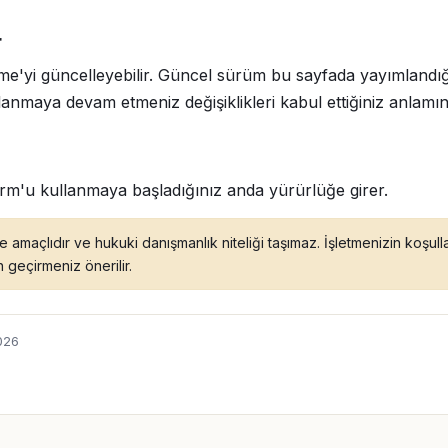
r
me'yi güncelleyebilir. Güncel sürüm bu sayfada yayımlandı
lanmaya devam etmeniz değişiklikleri kabul ettiğiniz anlamına
rm'u kullanmaya başladığınız anda yürürlüğe girer.
e amaçlıdır ve hukuki danışmanlık niteliği taşımaz. İşletmenizin koşul
 geçirmeniz önerilir.
026