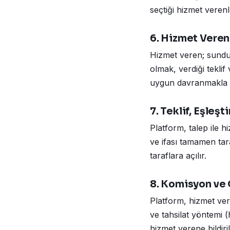
seçtiği hizmet verenl
6. Hizmet Veren
Hizmet veren; sunduğu
olmak, verdiği teklif
uygun davranmakla 
7. Teklif, Eşleşt
Platform, talep ile hi
ve ifası tamamen tarafl
taraflara açılır.
8. Komisyon ve
Platform, hizmet ver
ve tahsilat yöntemi 
hizmet verene bildiril