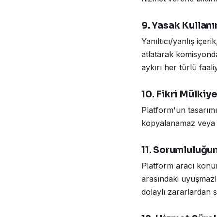
9. Yasak Kullanı
Yanıltıcı/yanlış içer
atlatarak komisyonda
aykırı her türlü faali
10. Fikri Mülkiy
Platform'un tasarımı,
kopyalanamaz veya çoğ
11. Sorumluluğun
Platform aracı konum
arasındaki uyuşmazl
dolaylı zararlardan s