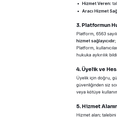
Hizmet Veren:
tal
Aracı Hizmet Sağl
3. Platformun 
Platform, 6563 sayı
hizmet sağlayıcıdır
;
Platform, kullanıcıl
hukuka aykırılık bildi
4. Üyelik ve He
Üyelik için doğru, g
güvenliğinden siz so
veya kötüye kullanım 
5. Hizmet Alanı
Hizmet alan; talebini