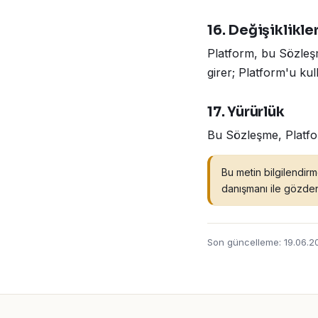
16. Değişiklikle
Platform, bu Sözleş
girer; Platform'u kul
17. Yürürlük
Bu Sözleşme, Platfo
Bu metin bilgilendirm
danışmanı ile gözden
Son güncelleme: 19.06.2