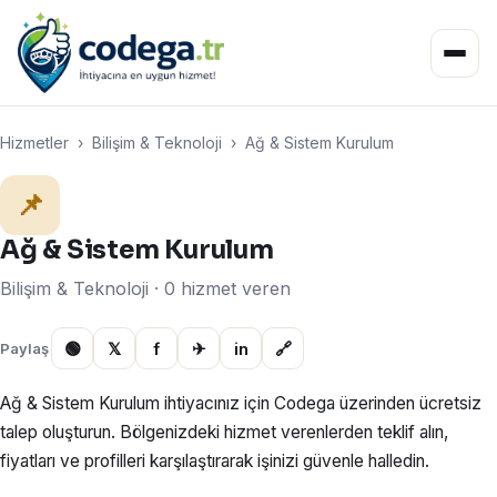
Hizmetler
›
Bilişim & Teknoloji
›
Ağ & Sistem Kurulum
📌
Ağ & Sistem Kurulum
Bilişim & Teknoloji · 0 hizmet veren
🟢
𝕏
f
✈
in
🔗
Paylaş
Ağ & Sistem Kurulum ihtiyacınız için Codega üzerinden ücretsiz
talep oluşturun. Bölgenizdeki hizmet verenlerden teklif alın,
fiyatları ve profilleri karşılaştırarak işinizi güvenle halledin.