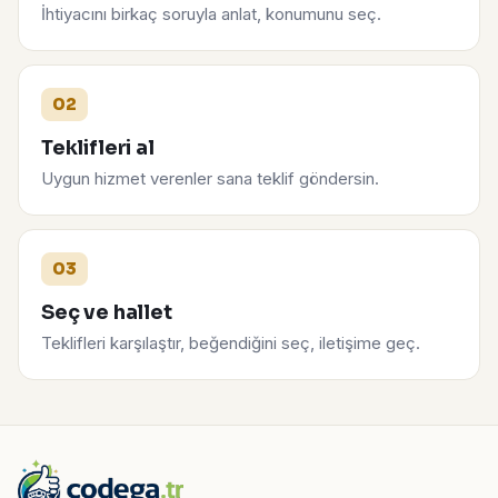
İhtiyacını birkaç soruyla anlat, konumunu seç.
02
Teklifleri al
Uygun hizmet verenler sana teklif göndersin.
03
Seç ve hallet
Teklifleri karşılaştır, beğendiğini seç, iletişime geç.