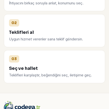
İhtiyacını birkaç soruyla anlat, konumunu seç.
02
Teklifleri al
Uygun hizmet verenler sana teklif göndersin.
03
Seç ve hallet
Teklifleri karşılaştır, beğendiğini seç, iletişime geç.