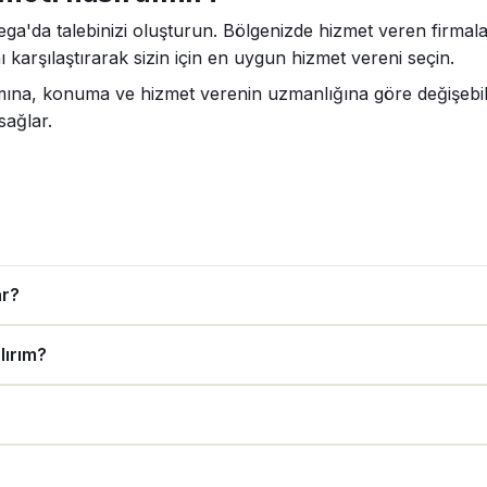
ega'da talebinizi oluşturun. Bölgenizde hizmet veren firmala
 karşılaştırarak sizin için en uygun hizmet vereni seçin.
amına, konuma ve hizmet verenin uzmanlığına göre değişebili
sağlar.
ar?
lırım?