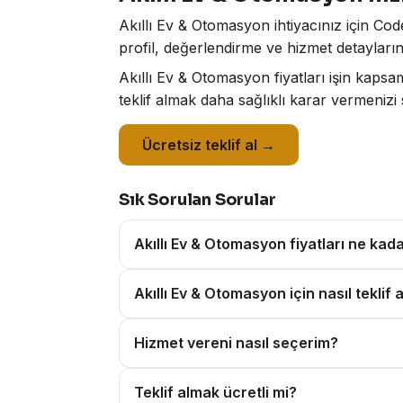
Akıllı Ev & Otomasyon ihtiyacınız için Cod
profil, değerlendirme ve hizmet detaylarını
Akıllı Ev & Otomasyon fiyatları işin kaps
teklif almak daha sağlıklı karar vermenizi 
Ücretsiz teklif al →
Sık Sorulan Sorular
Akıllı Ev & Otomasyon fiyatları ne kad
Akıllı Ev & Otomasyon için nasıl teklif a
Hizmet vereni nasıl seçerim?
Teklif almak ücretli mi?