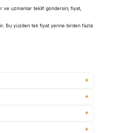
r ve uzmanlar teklif göndersin; fiyat,
r. Bu yüzden tek fiyat yerine birden fazla