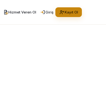
Hizmet Veren Ol
Giriş
Kayıt Ol