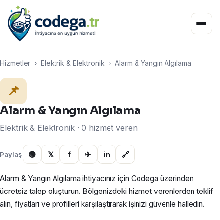
Hizmetler
›
Elektrik & Elektronik
›
Alarm & Yangın Algılama
📌
Alarm & Yangın Algılama
Elektrik & Elektronik · 0 hizmet veren
🟢
𝕏
f
✈
in
🔗
Paylaş
Alarm & Yangın Algılama ihtiyacınız için Codega üzerinden
ücretsiz talep oluşturun. Bölgenizdeki hizmet verenlerden teklif
alın, fiyatları ve profilleri karşılaştırarak işinizi güvenle halledin.