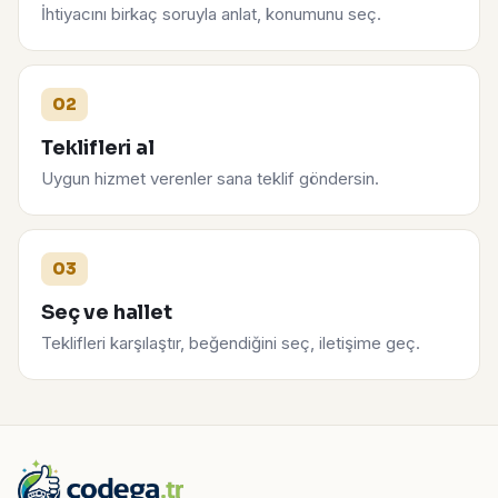
İhtiyacını birkaç soruyla anlat, konumunu seç.
02
Teklifleri al
Uygun hizmet verenler sana teklif göndersin.
03
Seç ve hallet
Teklifleri karşılaştır, beğendiğini seç, iletişime geç.