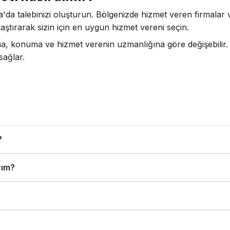
'da talebinizi oluşturun. Bölgenizde hizmet veren firmalar ve
aştırarak sizin için en uygun hizmet vereni seçin.
ına, konuma ve hizmet verenin uzmanlığına göre değişebilir. 
sağlar.
?
rım?