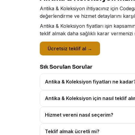
Antika & Koleksiyon ihtiyacınız için Codega
değerlendirme ve hizmet detaylarını karşıl
Antika & Koleksiyon fiyatları işin kapsam
teklif almak daha sağlıklı karar vermenizi 
Ücretsiz teklif al →
Sık Sorulan Sorular
Antika & Koleksiyon fiyatları ne kadar
Antika & Koleksiyon için nasıl teklif alı
Hizmet vereni nasıl seçerim?
Teklif almak ücretli mi?