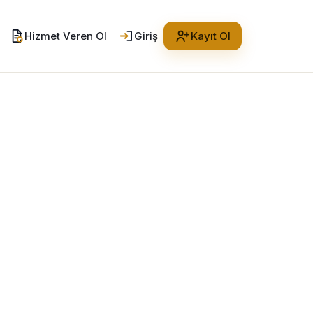
Hizmet Veren Ol
Giriş
Kayıt Ol