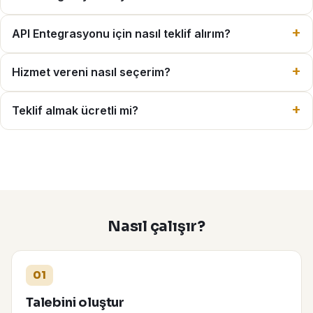
API Entegrasyonu için nasıl teklif alırım?
Hizmet vereni nasıl seçerim?
Teklif almak ücretli mi?
Nasıl çalışır?
01
Talebini oluştur