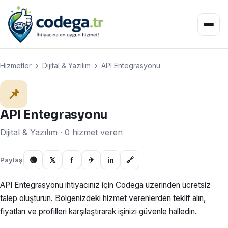
Hizmetler
›
Dijital & Yazılım
›
API Entegrasyonu
📌
API Entegrasyonu
Dijital & Yazılım · 0 hizmet veren
🟢
𝕏
f
✈
in
🔗
Paylaş
API Entegrasyonu ihtiyacınız için Codega üzerinden ücretsiz
talep oluşturun. Bölgenizdeki hizmet verenlerden teklif alın,
fiyatları ve profilleri karşılaştırarak işinizi güvenle halledin.