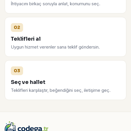
İhtiyacını birkaç soruyla anlat, konumunu seç.
02
Teklifleri al
Uygun hizmet verenler sana teklif göndersin.
03
Seç ve hallet
Teklifleri karşılaştır, beğendiğini seç, iletişime geç.