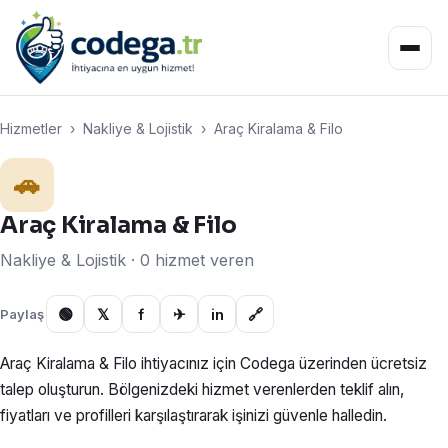
Hizmetler
›
Nakliye & Lojistik
›
Araç Kiralama & Filo
🚗
Araç Kiralama & Filo
Nakliye & Lojistik · 0 hizmet veren
🟢
𝕏
f
✈
in
🔗
Paylaş
Araç Kiralama & Filo ihtiyacınız için Codega üzerinden ücretsiz
talep oluşturun. Bölgenizdeki hizmet verenlerden teklif alın,
fiyatları ve profilleri karşılaştırarak işinizi güvenle halledin.