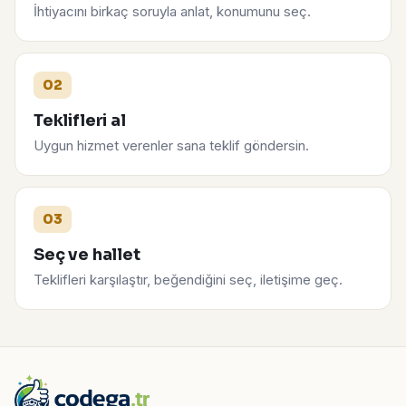
İhtiyacını birkaç soruyla anlat, konumunu seç.
02
Teklifleri al
Uygun hizmet verenler sana teklif göndersin.
03
Seç ve hallet
Teklifleri karşılaştır, beğendiğini seç, iletişime geç.