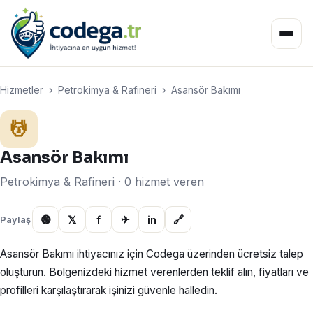
Hizmetler
›
Petrokimya & Rafineri
›
Asansör Bakımı
💆
Asansör Bakımı
Petrokimya & Rafineri · 0 hizmet veren
🟢
𝕏
f
✈
in
🔗
Paylaş
Asansör Bakımı ihtiyacınız için Codega üzerinden ücretsiz talep
oluşturun. Bölgenizdeki hizmet verenlerden teklif alın, fiyatları ve
profilleri karşılaştırarak işinizi güvenle halledin.