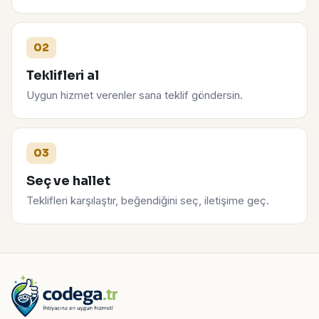
02
Teklifleri al
Uygun hizmet verenler sana teklif göndersin.
03
Seç ve hallet
Teklifleri karşılaştır, beğendiğini seç, iletişime geç.