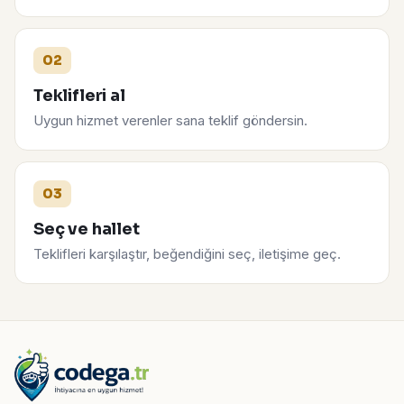
02
Teklifleri al
Uygun hizmet verenler sana teklif göndersin.
03
Seç ve hallet
Teklifleri karşılaştır, beğendiğini seç, iletişime geç.