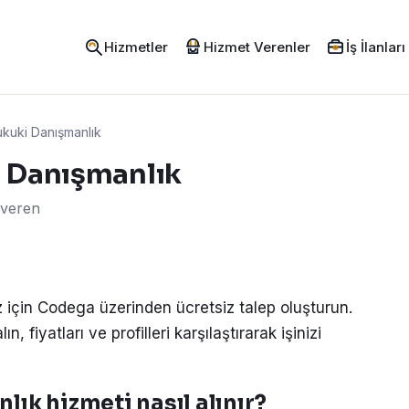
Hizmetler
Hizmet Verenler
İş İlanları
kuki Danışmanlık
i Danışmanlık
 veren
 için Codega üzerinden ücretsiz talep oluşturun.
, fiyatları ve profilleri karşılaştırarak işinizi
ık hizmeti nasıl alınır?