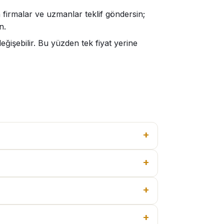
 firmalar ve uzmanlar teklif göndersin;
n.
işebilir. Bu yüzden tek fiyat yerine