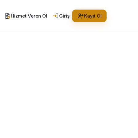
Hizmet Veren Ol
Giriş
Kayıt Ol