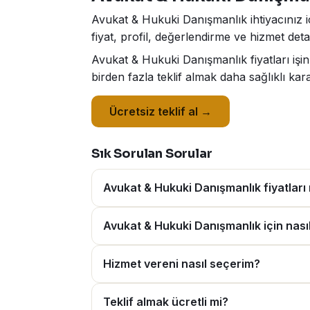
Avukat & Hukuki Danışmanlık ihtiyacınız i
fiyat, profil, değerlendirme ve hizmet deta
Avukat & Hukuki Danışmanlık fiyatları işi
birden fazla teklif almak daha sağlıklı kar
Ücretsiz teklif al →
Sık Sorulan Sorular
Avukat & Hukuki Danışmanlık fiyatları
Avukat & Hukuki Danışmanlık için nasıl 
Hizmet vereni nasıl seçerim?
Teklif almak ücretli mi?