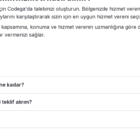
çin Codega'da talebinizi oluşturun. Bölgenizde hizmet veren
ylarını karşılaştırarak sizin için en uygun hizmet vereni seçi
n kapsamına, konuma ve hizmet verenin uzmanlığına göre değ
ar vermenizi sağlar.
 ne kadar?
teklif alırım?