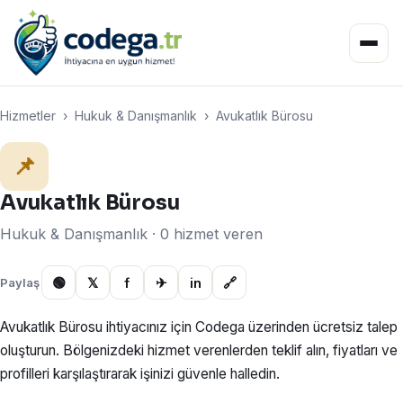
Hizmetler
›
Hukuk & Danışmanlık
›
Avukatlık Bürosu
📌
Avukatlık Bürosu
Hukuk & Danışmanlık · 0 hizmet veren
🟢
𝕏
f
✈
in
🔗
Paylaş
Avukatlık Bürosu ihtiyacınız için Codega üzerinden ücretsiz talep
oluşturun. Bölgenizdeki hizmet verenlerden teklif alın, fiyatları ve
profilleri karşılaştırarak işinizi güvenle halledin.