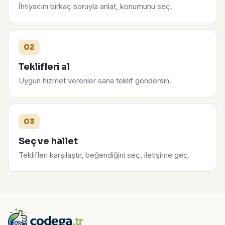
İhtiyacını birkaç soruyla anlat, konumunu seç.
02
Teklifleri al
Uygun hizmet verenler sana teklif göndersin.
03
Seç ve hallet
Teklifleri karşılaştır, beğendiğini seç, iletişime geç.