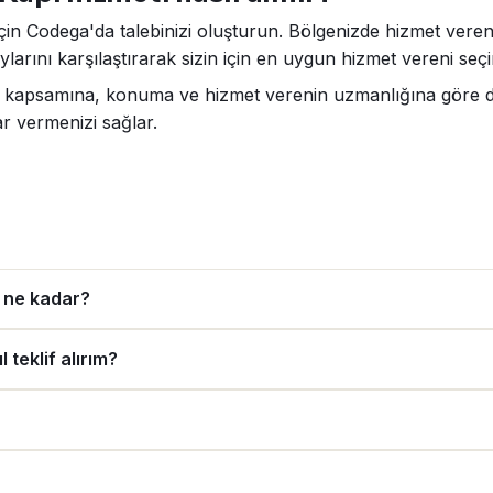
için Codega'da talebinizi oluşturun. Bölgenizde hizmet veren
ylarını karşılaştırarak sizin için en uygun hizmet vereni seçi
in kapsamına, konuma ve hizmet verenin uzmanlığına göre değ
ar vermenizi sağlar.
ı ne kadar?
 teklif alırım?