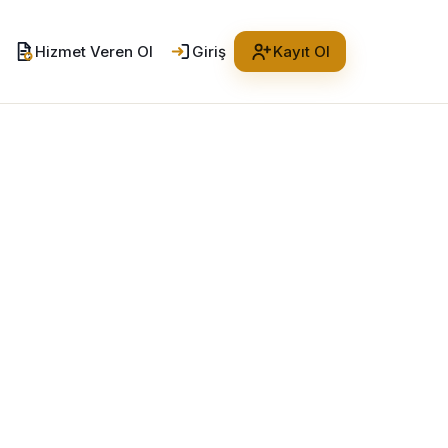
Hizmet Veren Ol
Giriş
Kayıt Ol