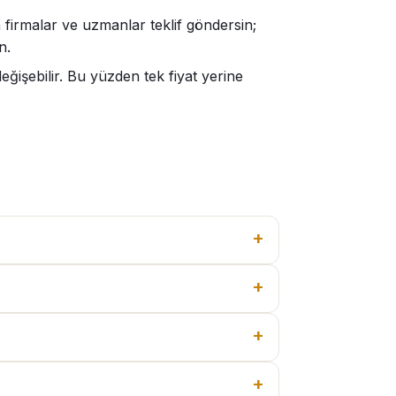
 firmalar ve uzmanlar teklif göndersin;
n.
işebilir. Bu yüzden tek fiyat yerine