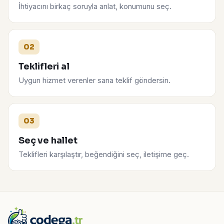
İhtiyacını birkaç soruyla anlat, konumunu seç.
02
Teklifleri al
Uygun hizmet verenler sana teklif göndersin.
03
Seç ve hallet
Teklifleri karşılaştır, beğendiğini seç, iletişime geç.