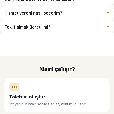
Hizmet vereni nasıl seçerim?
Teklif almak ücretli mi?
Nasıl çalışır?
01
Talebini oluştur
İhtiyacını birkaç soruyla anlat, konumunu seç.