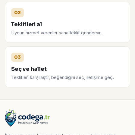
02
Teklifleri al
Uygun hizmet verenler sana teklif göndersin.
03
Seç ve hallet
Teklifleri karşılaştır, beğendiğini seç, iletişime geç.