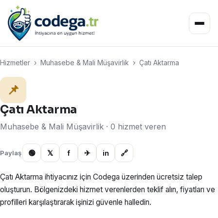
Hizmetler
›
Muhasebe & Mali Müşavirlik
›
Çatı Aktarma
📌
Çatı Aktarma
Muhasebe & Mali Müşavirlik · 0 hizmet veren
🟢
𝕏
f
✈
in
🔗
Paylaş
Çatı Aktarma ihtiyacınız için Codega üzerinden ücretsiz talep
oluşturun. Bölgenizdeki hizmet verenlerden teklif alın, fiyatları ve
profilleri karşılaştırarak işinizi güvenle halledin.