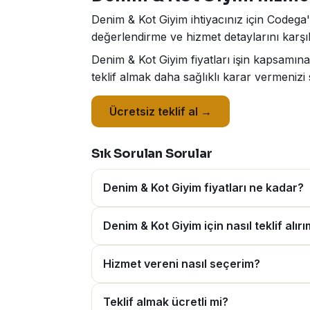
Denim & Kot Giyim ihtiyacınız için Codega'
değerlendirme ve hizmet detaylarını karşıl
Denim & Kot Giyim fiyatları işin kapsamın
teklif almak daha sağlıklı karar vermenizi 
Ücretsiz teklif al →
Sık Sorulan Sorular
Denim & Kot Giyim fiyatları ne kadar?
Denim & Kot Giyim için nasıl teklif alır
Hizmet vereni nasıl seçerim?
Teklif almak ücretli mi?