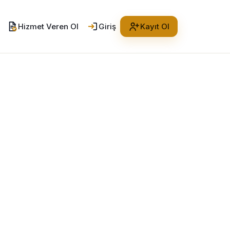
Hizmet Veren Ol
Giriş
Kayıt Ol