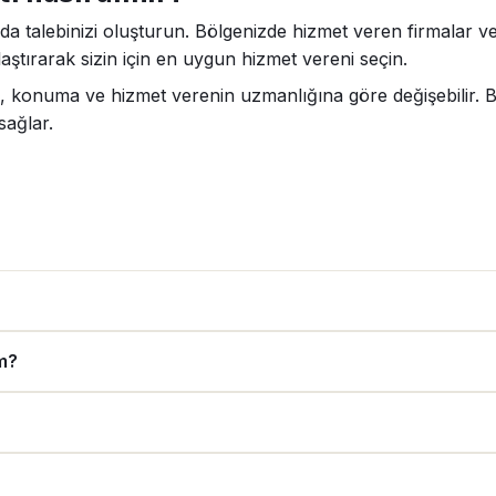
da talebinizi oluşturun. Bölgenizde hizmet veren firmalar ve 
aştırarak sizin için en uygun hizmet vereni seçin.
a, konuma ve hizmet verenin uzmanlığına göre değişebilir. B
sağlar.
ım?