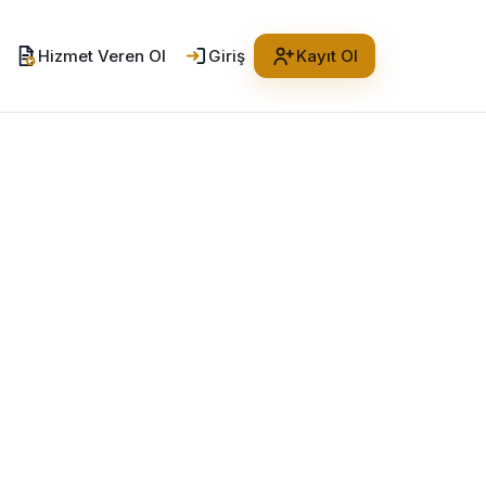
Hizmet Veren Ol
Giriş
Kayıt Ol