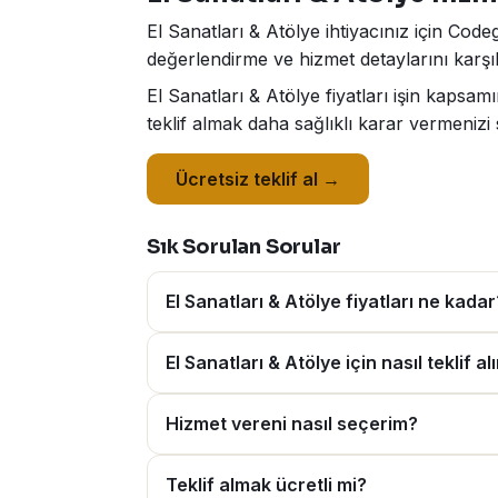
El Sanatları & Atölye ihtiyacınız için Code
değerlendirme ve hizmet detaylarını karşıl
El Sanatları & Atölye fiyatları işin kapsa
teklif almak daha sağlıklı karar vermenizi 
Ücretsiz teklif al →
Sık Sorulan Sorular
El Sanatları & Atölye fiyatları ne kadar
El Sanatları & Atölye için nasıl teklif al
Hizmet vereni nasıl seçerim?
Teklif almak ücretli mi?