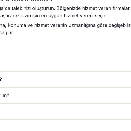
ga'da talebinizi oluşturun. Bölgenizde hizmet veren firmalar 
aştırarak sizin için en uygun hizmet vereni seçin.
mına, konuma ve hizmet verenin uzmanlığına göre değişebilir
sağlar.
?
ırım?