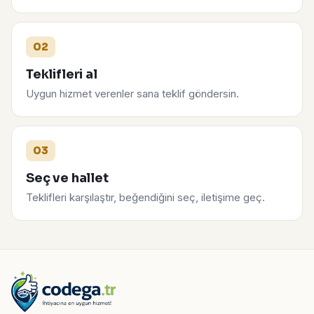
02
Teklifleri al
Uygun hizmet verenler sana teklif göndersin.
03
Seç ve hallet
Teklifleri karşılaştır, beğendiğini seç, iletişime geç.