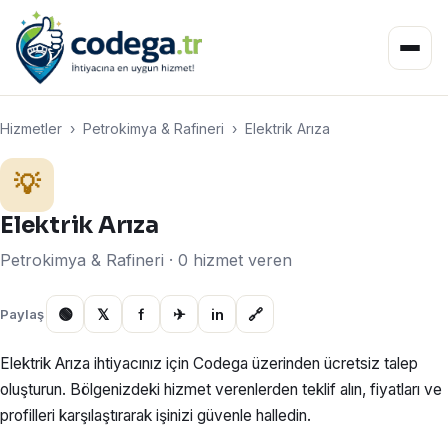
Hizmetler
›
Petrokimya & Rafineri
›
Elektrik Arıza
💡
Elektrik Arıza
Petrokimya & Rafineri · 0 hizmet veren
🟢
𝕏
f
✈
in
🔗
Paylaş
Elektrik Arıza ihtiyacınız için Codega üzerinden ücretsiz talep
oluşturun. Bölgenizdeki hizmet verenlerden teklif alın, fiyatları ve
profilleri karşılaştırarak işinizi güvenle halledin.