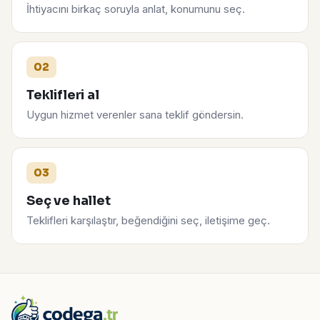
İhtiyacını birkaç soruyla anlat, konumunu seç.
02
Teklifleri al
Uygun hizmet verenler sana teklif göndersin.
03
Seç ve hallet
Teklifleri karşılaştır, beğendiğini seç, iletişime geç.