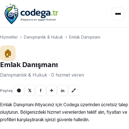
Hizmetler
›
Danışmanlık & Hukuk
›
Emlak Danışmanı
🏠
Emlak Danışmanı
Danışmanlık & Hukuk · 0 hizmet veren
🟢
𝕏
f
✈
in
🔗
Paylaş
Emlak Danışmanı ihtiyacınız için Codega üzerinden ücretsiz talep
oluşturun. Bölgenizdeki hizmet verenlerden teklif alın, fiyatları ve
profilleri karşılaştırarak işinizi güvenle halledin.