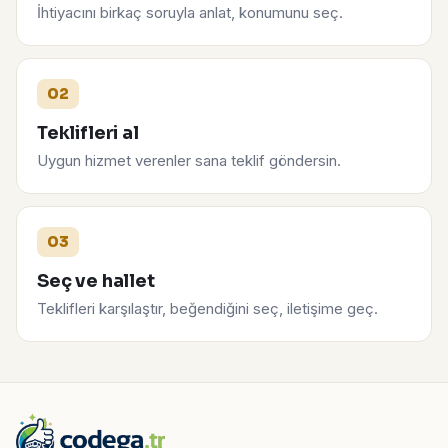
İhtiyacını birkaç soruyla anlat, konumunu seç.
02
Teklifleri al
Uygun hizmet verenler sana teklif göndersin.
03
Seç ve hallet
Teklifleri karşılaştır, beğendiğini seç, iletişime geç.