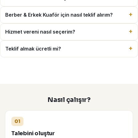
Berber & Erkek Kuaför için nasıl teklif alırım?
Hizmet vereni nasıl seçerim?
Teklif almak ücretli mi?
Nasıl çalışır?
01
Talebini oluştur