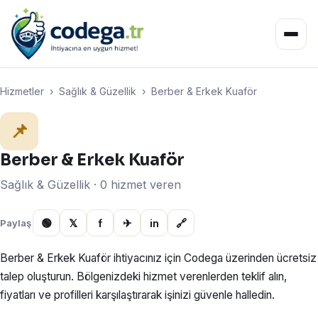
Hizmetler
›
Sağlık & Güzellik
›
Berber & Erkek Kuaför
📌
Berber & Erkek Kuaför
Sağlık & Güzellik · 0 hizmet veren
🟢
𝕏
f
✈
in
🔗
Paylaş
Berber & Erkek Kuaför ihtiyacınız için Codega üzerinden ücretsiz
talep oluşturun. Bölgenizdeki hizmet verenlerden teklif alın,
fiyatları ve profilleri karşılaştırarak işinizi güvenle halledin.