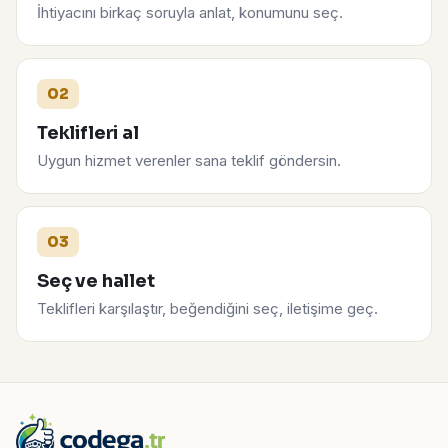
İhtiyacını birkaç soruyla anlat, konumunu seç.
02
Teklifleri al
Uygun hizmet verenler sana teklif göndersin.
03
Seç ve hallet
Teklifleri karşılaştır, beğendiğini seç, iletişime geç.