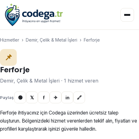
Hizmetler
›
Demir, Çelik & Metal İşleri
›
Ferforje
📌
Ferforje
Demir, Çelik & Metal İşleri · 1 hizmet veren
🟢
𝕏
f
✈
in
🔗
Paylaş
Ferforje ihtiyacınız için Codega üzerinden ücretsiz talep
oluşturun. Bölgenizdeki hizmet verenlerden teklif alın, fiyatları ve
profilleri karşılaştırarak işinizi güvenle halledin.