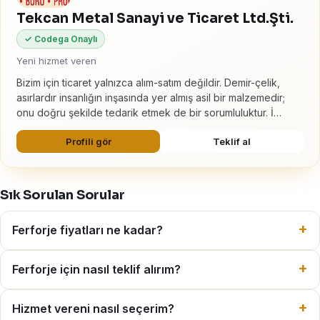
Tekcan Metal Sanayi ve Ticaret Ltd.Şti.
✓ Codega Onaylı
Yeni hizmet veren
Bizim için ticaret yalnızca alım-satım değildir. Demir-çelik,
asırlardır insanlığın inşasında yer almış asil bir malzemedir;
onu doğru şekilde tedarik etmek de bir sorumluluktur. İ…
Profili gör
Teklif al
Sık Sorulan Sorular
Ferforje fiyatları ne kadar?
Ferforje için nasıl teklif alırım?
Hizmet vereni nasıl seçerim?