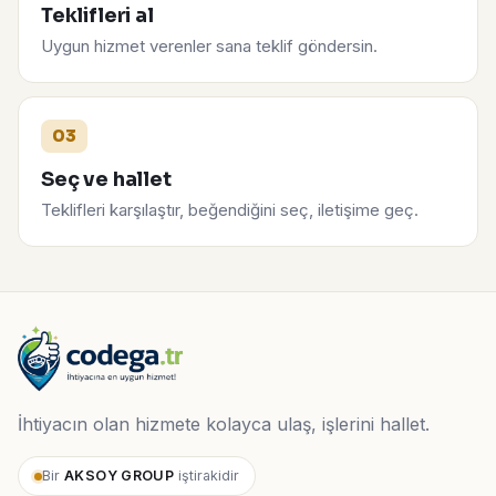
Teklifleri al
Uygun hizmet verenler sana teklif göndersin.
03
Seç ve hallet
Teklifleri karşılaştır, beğendiğini seç, iletişime geç.
İhtiyacın olan hizmete kolayca ulaş, işlerini hallet.
Bir
AKSOY GROUP
iştirakidir