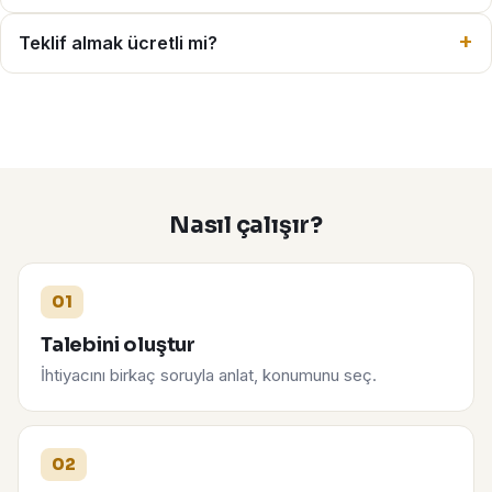
Teklif almak ücretli mi?
Nasıl çalışır?
01
Talebini oluştur
İhtiyacını birkaç soruyla anlat, konumunu seç.
02