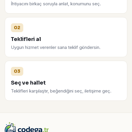
İhtiyacını birkaç soruyla anlat, konumunu seç.
02
Teklifleri al
Uygun hizmet verenler sana teklif göndersin.
03
Seç ve hallet
Teklifleri karşılaştır, beğendiğini seç, iletişime geç.