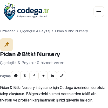
Hizmetler
›
Çiçekçilik & Peyzaj
›
Fidan & Bitki Nursery
📌
Fidan & Bitki Nursery
Çiçekçilik & Peyzaj · 0 hizmet veren
🟢
𝕏
f
✈
in
🔗
Paylaş
Fidan & Bitki Nursery ihtiyacınız için Codega üzerinden ücretsiz
talep oluşturun. Bölgenizdeki hizmet verenlerden teklif alın,
fiyatları ve profilleri karşılaştırarak işinizi güvenle halledin.