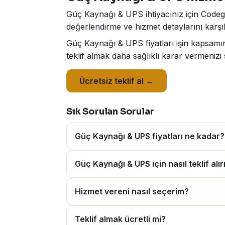
Güç Kaynağı & UPS ihtiyacınız için Codega'
değerlendirme ve hizmet detaylarını karşıl
Güç Kaynağı & UPS fiyatları işin kapsamın
teklif almak daha sağlıklı karar vermenizi 
Ücretsiz teklif al →
Sık Sorulan Sorular
Güç Kaynağı & UPS fiyatları ne kadar?
Güç Kaynağı & UPS için nasıl teklif alı
Hizmet vereni nasıl seçerim?
Teklif almak ücretli mi?