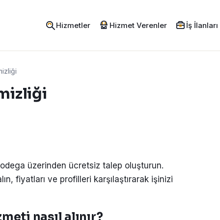
Hizmetler
Hizmet Verenler
İş İlanları
zliği
mizliği
 Codega üzerinden ücretsiz talep oluşturun.
, fiyatları ve profilleri karşılaştırarak işinizi
meti nasıl alınır?