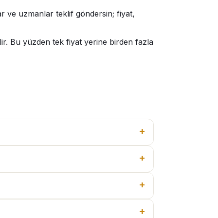
r ve uzmanlar teklif göndersin; fiyat,
r. Bu yüzden tek fiyat yerine birden fazla