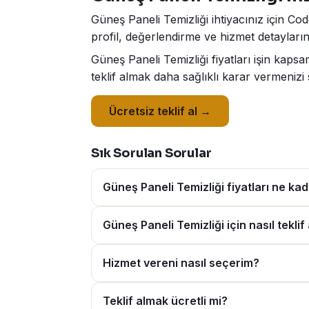
Güneş Paneli Temizliği ihtiyacınız için Co
profil, değerlendirme ve hizmet detaylarını
Güneş Paneli Temizliği fiyatları işin kap
teklif almak daha sağlıklı karar vermenizi 
Ücretsiz teklif al →
Sık Sorulan Sorular
Güneş Paneli Temizliği fiyatları ne ka
Güneş Paneli Temizliği için nasıl teklif 
Hizmet vereni nasıl seçerim?
Teklif almak ücretli mi?