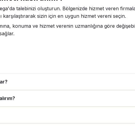
dega'da talebinizi oluşturun. Bölgenizde hizmet veren firmala
 karşılaştırarak sizin için en uygun hizmet vereni seçin.
samına, konuma ve hizmet verenin uzmanlığına göre değişebili
sağlar.
dar?
alırım?