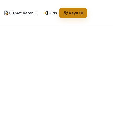
Hizmet Veren Ol
Giriş
Kayıt Ol