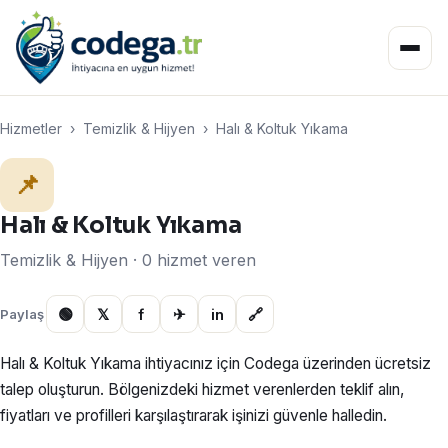
Hizmetler
›
Temizlik & Hijyen
›
Halı & Koltuk Yıkama
📌
Halı & Koltuk Yıkama
Temizlik & Hijyen · 0 hizmet veren
🟢
𝕏
f
✈
in
🔗
Paylaş
Halı & Koltuk Yıkama ihtiyacınız için Codega üzerinden ücretsiz
talep oluşturun. Bölgenizdeki hizmet verenlerden teklif alın,
fiyatları ve profilleri karşılaştırarak işinizi güvenle halledin.