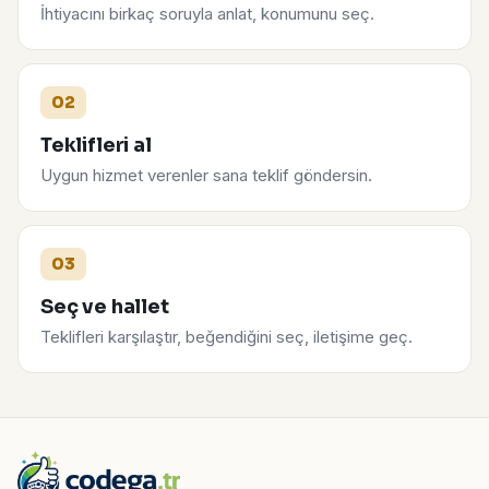
İhtiyacını birkaç soruyla anlat, konumunu seç.
02
Teklifleri al
Uygun hizmet verenler sana teklif göndersin.
03
Seç ve hallet
Teklifleri karşılaştır, beğendiğini seç, iletişime geç.