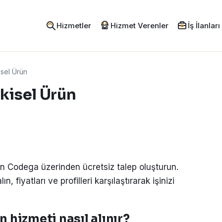
Hizmetler
Hizmet Verenler
İş İlanları
sel Ürün
kisel Ürün
çin Codega üzerinden ücretsiz talep oluşturun.
, fiyatları ve profilleri karşılaştırarak işinizi
 hizmeti nasıl alınır?