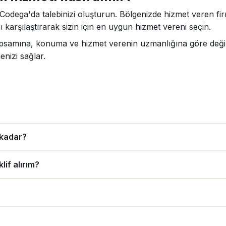
 Codega'da talebinizi oluşturun. Bölgenizde hizmet veren fir
 karşılaştırarak sizin için en uygun hizmet vereni seçin.
kapsamına, konuma ve hizmet verenin uzmanlığına göre değişe
enizi sağlar.
 kadar?
lif alırım?