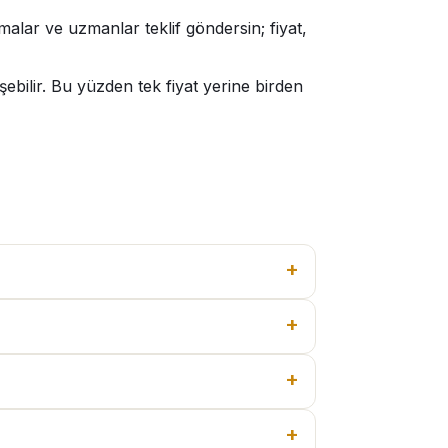
malar ve uzmanlar teklif göndersin; fiyat,
bilir. Bu yüzden tek fiyat yerine birden