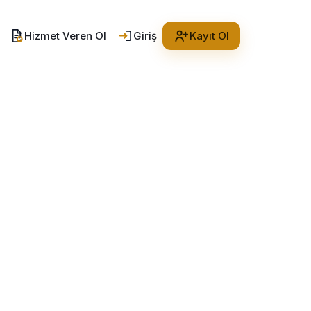
Hizmet Veren Ol
Giriş
Kayıt Ol