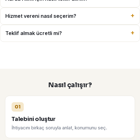
Hizmet vereni nasıl seçerim?
Teklif almak ücretli mi?
Nasıl çalışır?
01
Talebini oluştur
İhtiyacını birkaç soruyla anlat, konumunu seç.