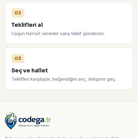
02
Teklifleri al
Uygun hizmet verenler sana teklif göndersin.
03
Seç ve hallet
Teklifleri karşılaştır, beğendiğini seç, iletişime geç.