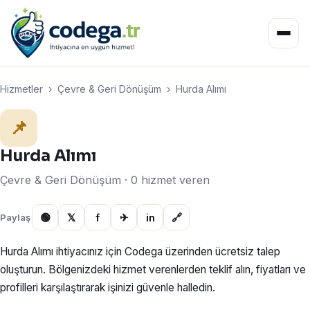
Hizmetler
›
Çevre & Geri Dönüşüm
›
Hurda Alımı
📌
Hurda Alımı
Çevre & Geri Dönüşüm · 0 hizmet veren
🟢
𝕏
f
✈
in
🔗
Paylaş
Hurda Alımı ihtiyacınız için Codega üzerinden ücretsiz talep
oluşturun. Bölgenizdeki hizmet verenlerden teklif alın, fiyatları ve
profilleri karşılaştırarak işinizi güvenle halledin.