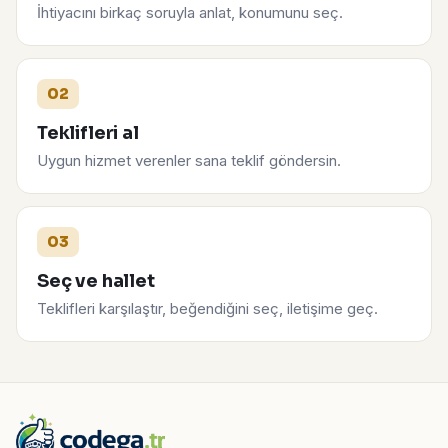
İhtiyacını birkaç soruyla anlat, konumunu seç.
02
Teklifleri al
Uygun hizmet verenler sana teklif göndersin.
03
Seç ve hallet
Teklifleri karşılaştır, beğendiğini seç, iletişime geç.