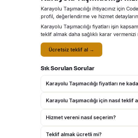
Karayolu Taşımacılığı ihtiyacınız için Cod
profil, değerlendirme ve hizmet detaylarını
Karayolu Taşımacılığı fiyatları işin kaps
teklif almak daha sağlıklı karar vermenizi 
Ücretsiz teklif al →
Sık Sorulan Sorular
Karayolu Taşımacılığı fiyatları ne kad
Karayolu Taşımacılığı için nasıl teklif a
Hizmet vereni nasıl seçerim?
Teklif almak ücretli mi?