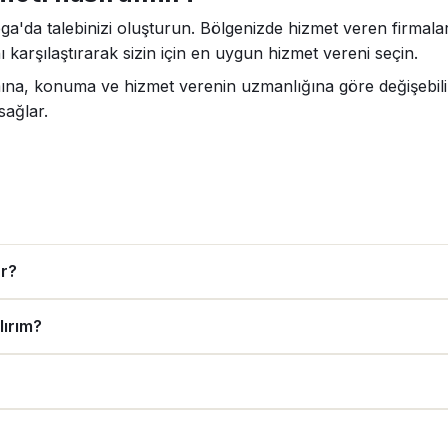
ega'da talebinizi oluşturun. Bölgenizde hizmet veren firmalar
 karşılaştırarak sizin için en uygun hizmet vereni seçin.
amına, konuma ve hizmet verenin uzmanlığına göre değişebilir
sağlar.
ar?
lırım?