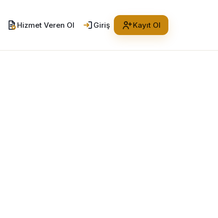
Hizmet Veren Ol
Giriş
Kayıt Ol