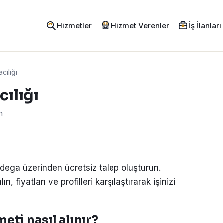
Hizmetler
Hizmet Verenler
İş İlanları
cılığı
cılığı
n
odega üzerinden ücretsiz talep oluşturun.
, fiyatları ve profilleri karşılaştırarak işinizi
eti nasıl alınır?