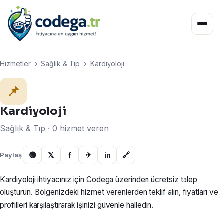
Hizmetler
›
Sağlık & Tıp
›
Kardiyoloji
📌
Kardiyoloji
Sağlık & Tıp · 0 hizmet veren
🟢
𝕏
f
✈
in
🔗
Paylaş
Kardiyoloji ihtiyacınız için Codega üzerinden ücretsiz talep
oluşturun. Bölgenizdeki hizmet verenlerden teklif alın, fiyatları ve
profilleri karşılaştırarak işinizi güvenle halledin.