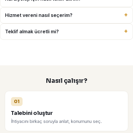
Hizmet vereni nasıl seçerim?
Teklif almak ücretli mi?
Nasıl çalışır?
01
Talebini oluştur
İhtiyacını birkaç soruyla anlat, konumunu seç.