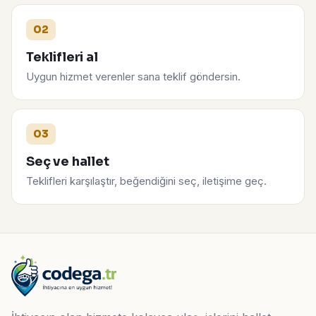
02
Teklifleri al
Uygun hizmet verenler sana teklif göndersin.
03
Seç ve hallet
Teklifleri karşılaştır, beğendiğini seç, iletişime geç.