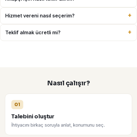
Hizmet vereni nasıl seçerim?
Teklif almak ücretli mi?
Nasıl çalışır?
01
Talebini oluştur
İhtiyacını birkaç soruyla anlat, konumunu seç.