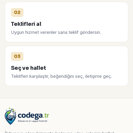
02
Teklifleri al
Uygun hizmet verenler sana teklif göndersin.
03
Seç ve hallet
Teklifleri karşılaştır, beğendiğini seç, iletişime geç.