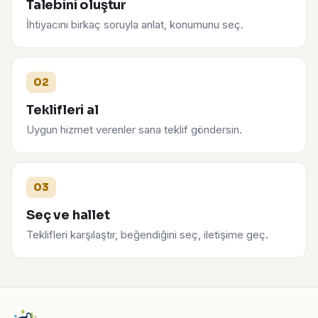
Talebini oluştur
İhtiyacını birkaç soruyla anlat, konumunu seç.
02
Teklifleri al
Uygun hizmet verenler sana teklif göndersin.
03
Seç ve hallet
Teklifleri karşılaştır, beğendiğini seç, iletişime geç.