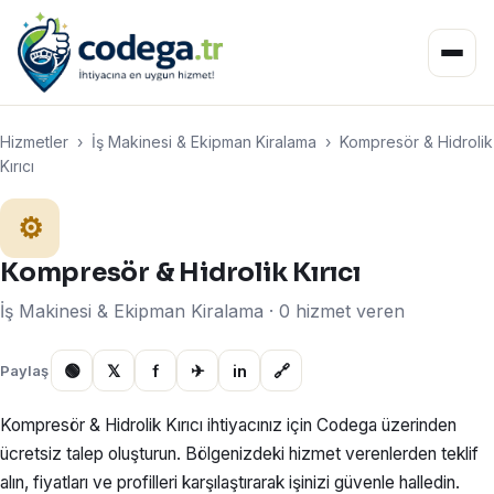
Hizmetler
›
İş Makinesi & Ekipman Kiralama
›
Kompresör & Hidrolik
Kırıcı
⚙️
Kompresör & Hidrolik Kırıcı
İş Makinesi & Ekipman Kiralama · 0 hizmet veren
🟢
𝕏
f
✈
in
🔗
Paylaş
Kompresör & Hidrolik Kırıcı ihtiyacınız için Codega üzerinden
ücretsiz talep oluşturun. Bölgenizdeki hizmet verenlerden teklif
alın, fiyatları ve profilleri karşılaştırarak işinizi güvenle halledin.