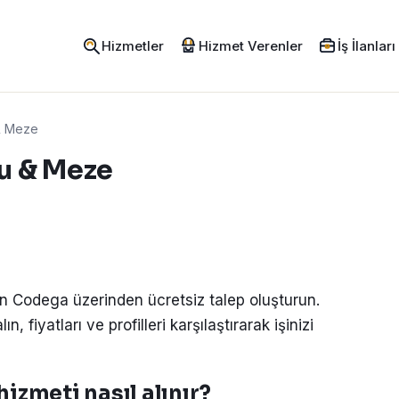
Hizmetler
Hizmet Verenler
İş İlanları
& Meze
u & Meze
in Codega üzerinden ücretsiz talep oluşturun.
, fiyatları ve profilleri karşılaştırarak işinizi
izmeti nasıl alınır?