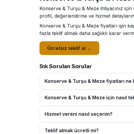
Konserve & Turşu & Meze ihtiyacınız için 
profil, değerlendirme ve hizmet detaylarını
Konserve & Turşu & Meze fiyatları işin k
fazla teklif almak daha sağlıklı karar verm
Ücretsiz teklif al →
Sık Sorulan Sorular
Konserve & Turşu & Meze fiyatları ne
Konserve & Turşu & Meze için nasıl tekl
Hizmet vereni nasıl seçerim?
Teklif almak ücretli mi?