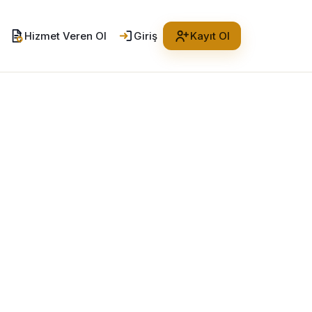
Hizmet Veren Ol
Giriş
Kayıt Ol