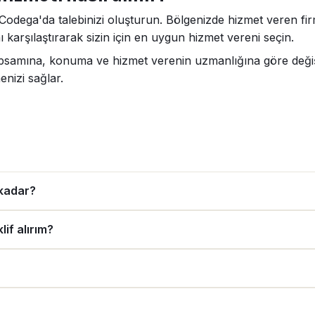
Codega'da talebinizi oluşturun. Bölgenizde hizmet veren firm
 karşılaştırarak sizin için en uygun hizmet vereni seçin.
apsamına, konuma ve hizmet verenin uzmanlığına göre değişe
enizi sağlar.
 kadar?
if alırım?