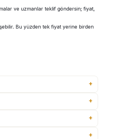
alar ve uzmanlar teklif göndersin; fiyat,
bilir. Bu yüzden tek fiyat yerine birden