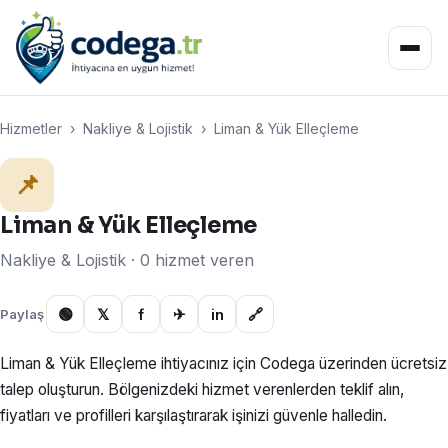
Hizmetler
›
Nakliye & Lojistik
›
Liman & Yük Elleçleme
📌
Liman & Yük Elleçleme
Nakliye & Lojistik · 0 hizmet veren
🟢
𝕏
f
✈
in
🔗
Paylaş
Liman & Yük Elleçleme ihtiyacınız için Codega üzerinden ücretsiz
talep oluşturun. Bölgenizdeki hizmet verenlerden teklif alın,
fiyatları ve profilleri karşılaştırarak işinizi güvenle halledin.