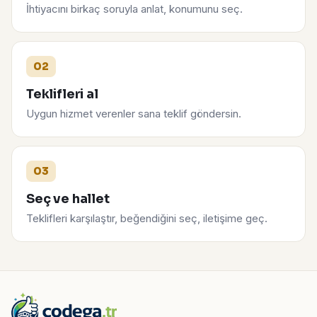
İhtiyacını birkaç soruyla anlat, konumunu seç.
02
Teklifleri al
Uygun hizmet verenler sana teklif göndersin.
03
Seç ve hallet
Teklifleri karşılaştır, beğendiğini seç, iletişime geç.