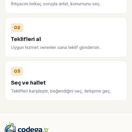
İhtiyacını birkaç soruyla anlat, konumunu seç.
02
Teklifleri al
Uygun hizmet verenler sana teklif göndersin.
03
Seç ve hallet
Teklifleri karşılaştır, beğendiğini seç, iletişime geç.