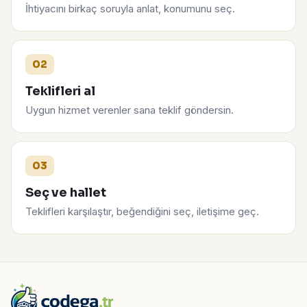
İhtiyacını birkaç soruyla anlat, konumunu seç.
02
Teklifleri al
Uygun hizmet verenler sana teklif göndersin.
03
Seç ve hallet
Teklifleri karşılaştır, beğendiğini seç, iletişime geç.