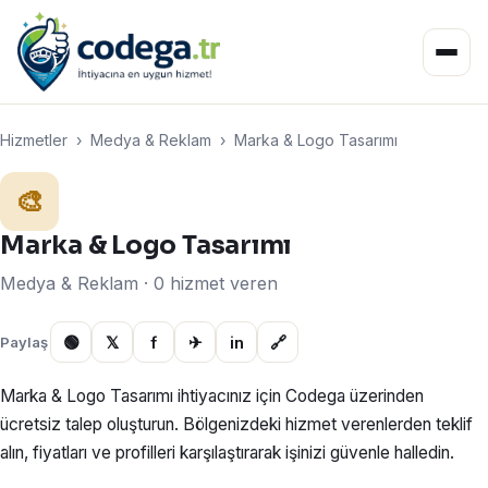
Hizmetler
›
Medya & Reklam
›
Marka & Logo Tasarımı
🎨
Marka & Logo Tasarımı
Medya & Reklam · 0 hizmet veren
🟢
𝕏
f
✈
in
🔗
Paylaş
Marka & Logo Tasarımı ihtiyacınız için Codega üzerinden
ücretsiz talep oluşturun. Bölgenizdeki hizmet verenlerden teklif
alın, fiyatları ve profilleri karşılaştırarak işinizi güvenle halledin.