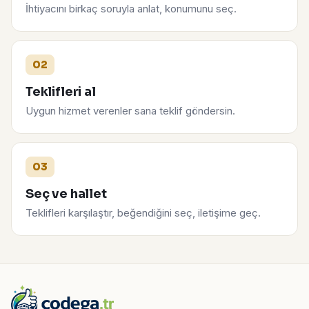
İhtiyacını birkaç soruyla anlat, konumunu seç.
02
Teklifleri al
Uygun hizmet verenler sana teklif göndersin.
03
Seç ve hallet
Teklifleri karşılaştır, beğendiğini seç, iletişime geç.