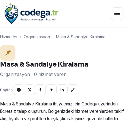
Hizmetler
›
Organizasyon
›
Masa & Sandalye Kiralama
📌
Masa & Sandalye Kiralama
Organizasyon · 0 hizmet veren
🟢
𝕏
f
✈
in
🔗
Paylaş
Masa & Sandalye Kiralama ihtiyacınız için Codega üzerinden
ücretsiz talep oluşturun. Bölgenizdeki hizmet verenlerden teklif
alın, fiyatları ve profilleri karşılaştırarak işinizi güvenle halledin.