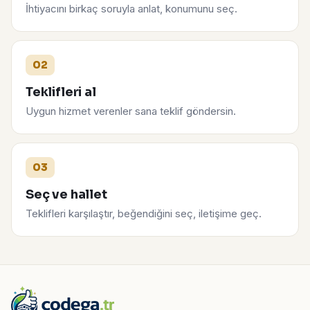
İhtiyacını birkaç soruyla anlat, konumunu seç.
02
Teklifleri al
Uygun hizmet verenler sana teklif göndersin.
03
Seç ve hallet
Teklifleri karşılaştır, beğendiğini seç, iletişime geç.