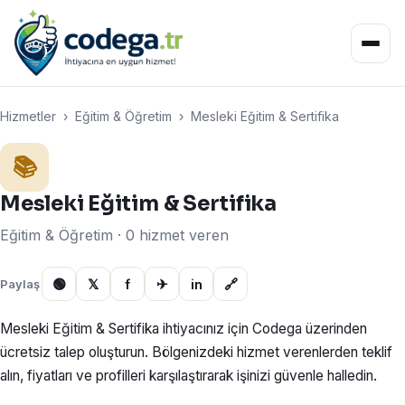
Hizmetler
›
Eğitim & Öğretim
›
Mesleki Eğitim & Sertifika
📚
Mesleki Eğitim & Sertifika
Eğitim & Öğretim · 0 hizmet veren
🟢
𝕏
f
✈
in
🔗
Paylaş
Mesleki Eğitim & Sertifika ihtiyacınız için Codega üzerinden
ücretsiz talep oluşturun. Bölgenizdeki hizmet verenlerden teklif
alın, fiyatları ve profilleri karşılaştırarak işinizi güvenle halledin.