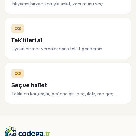
İhtiyacını birkaç soruyla anlat, konumunu seç.
02
Teklifleri al
Uygun hizmet verenler sana teklif göndersin.
03
Seç ve hallet
Teklifleri karşılaştır, beğendiğini seç, iletişime geç.