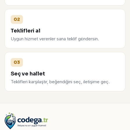
02
Teklifleri al
Uygun hizmet verenler sana teklif göndersin.
03
Seç ve hallet
Teklifleri karşılaştır, beğendiğini seç, iletişime geç.