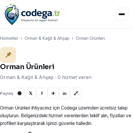
Hizmetler
›
Orman & Kağıt & Ahşap
›
Orman Ürünleri
📌
Orman Ürünleri
Orman & Kağıt & Ahşap · 0 hizmet veren
🟢
𝕏
f
✈
in
🔗
Paylaş
Orman Ürünleri ihtiyacınız için Codega üzerinden ücretsiz talep
oluşturun. Bölgenizdeki hizmet verenlerden teklif alın, fiyatları ve
profilleri karşılaştırarak işinizi güvenle halledin.