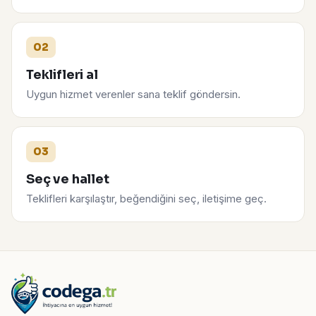
02
Teklifleri al
Uygun hizmet verenler sana teklif göndersin.
03
Seç ve hallet
Teklifleri karşılaştır, beğendiğini seç, iletişime geç.