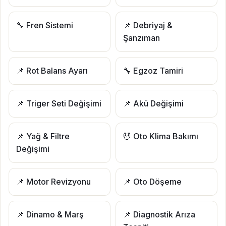
🔧 Fren Sistemi
📌 Debriyaj &
Şanzıman
📌 Rot Balans Ayarı
🔧 Egzoz Tamiri
📌 Triger Seti Değişimi
📌 Akü Değişimi
📌 Yağ & Filtre
💆 Oto Klima Bakımı
Değişimi
📌 Motor Revizyonu
📌 Oto Döşeme
📌 Dinamo & Marş
📌 Diagnostik Arıza