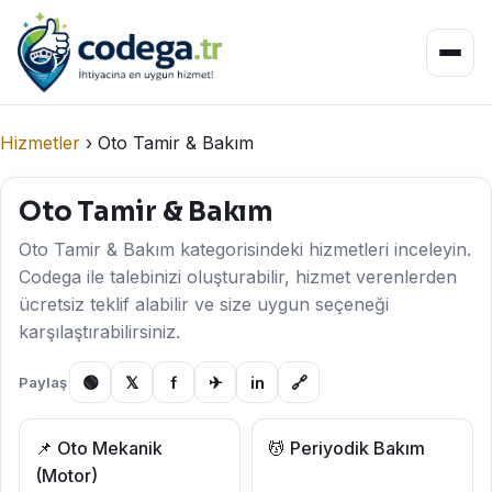
Hizmetler
›
Oto Tamir & Bakım
Oto Tamir & Bakım
Oto Tamir & Bakım kategorisindeki hizmetleri inceleyin.
Codega ile talebinizi oluşturabilir, hizmet verenlerden
ücretsiz teklif alabilir ve size uygun seçeneği
karşılaştırabilirsiniz.
🟢
𝕏
f
✈
in
🔗
Paylaş
📌 Oto Mekanik
💆 Periyodik Bakım
(Motor)