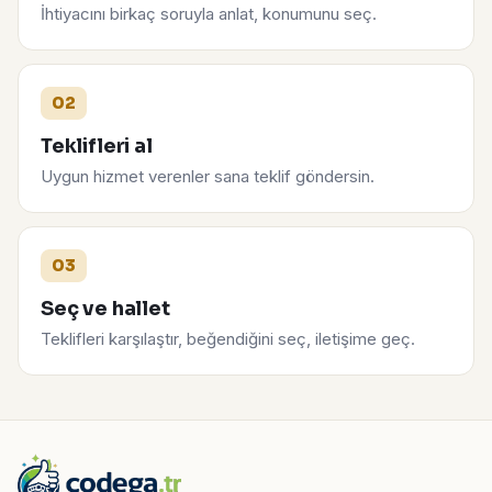
İhtiyacını birkaç soruyla anlat, konumunu seç.
02
Teklifleri al
Uygun hizmet verenler sana teklif göndersin.
03
Seç ve hallet
Teklifleri karşılaştır, beğendiğini seç, iletişime geç.