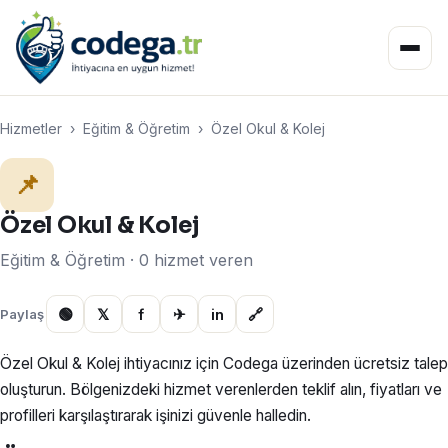
Hizmetler
›
Eğitim & Öğretim
›
Özel Okul & Kolej
📌
Özel Okul & Kolej
Eğitim & Öğretim · 0 hizmet veren
🟢
𝕏
f
✈
in
🔗
Paylaş
Özel Okul & Kolej ihtiyacınız için Codega üzerinden ücretsiz talep
oluşturun. Bölgenizdeki hizmet verenlerden teklif alın, fiyatları ve
profilleri karşılaştırarak işinizi güvenle halledin.