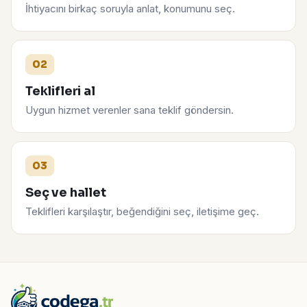
İhtiyacını birkaç soruyla anlat, konumunu seç.
02
Teklifleri al
Uygun hizmet verenler sana teklif göndersin.
03
Seç ve hallet
Teklifleri karşılaştır, beğendiğini seç, iletişime geç.