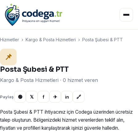
Hizmetler
›
Kargo & Posta Hizmetleri
›
Posta Şubesi & PTT
📌
Posta Şubesi & PTT
Kargo & Posta Hizmetleri · 0 hizmet veren
🟢
𝕏
f
✈
in
🔗
Paylaş
Posta Şubesi & PTT ihtiyacınız için Codega üzerinden ücretsiz
talep oluşturun. Bölgenizdeki hizmet verenlerden teklif alın,
fiyatları ve profilleri karşılaştırarak işinizi güvenle halledin.