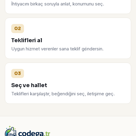
İhtiyacını birkaç soruyla anlat, konumunu seç.
02
Teklifleri al
Uygun hizmet verenler sana teklif göndersin.
03
Seç ve hallet
Teklifleri karşılaştır, beğendiğini seç, iletişime geç.