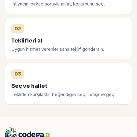
İhtiyacını birkaç soruyla anlat, konumunu seç.
02
Teklifleri al
Uygun hizmet verenler sana teklif göndersin.
03
Seç ve hallet
Teklifleri karşılaştır, beğendiğini seç, iletişime geç.