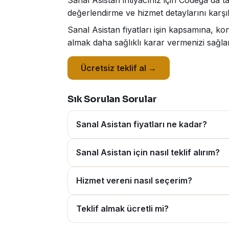
Sanal Asistan ihtiyacınız için Codega'da ta
değerlendirme ve hizmet detaylarını karşıl
Sanal Asistan fiyatları işin kapsamına, ko
almak daha sağlıklı karar vermenizi sağlar
Ücretsiz teklif al →
Sık Sorulan Sorular
Sanal Asistan fiyatları ne kadar?
Sanal Asistan için nasıl teklif alırım?
Hizmet vereni nasıl seçerim?
Teklif almak ücretli mi?