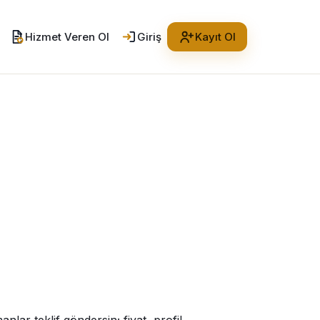
Hizmet Veren Ol
Giriş
Kayıt Ol