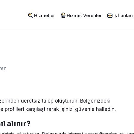
Hizmetler
Hizmet Verenler
İş İlanları
eren
zerinden ücretsiz talep oluşturun. Bölgenizdeki
e profilleri karşılaştırarak işinizi güvenle halledin.
l alınır?